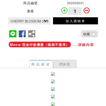
商品編號
202505031
數量
加入購物車
收藏
Meow 現金付款優惠（福袋不適用）
...詳細內容
商品敘述
問與答