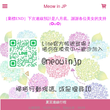
LOADING...
Meow in JP
夏至連線行程
出國期間：05/26~06/05。開始出貨：06/09