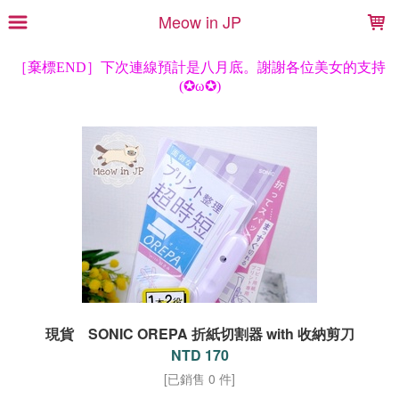
LOADING...
Meow in JP
現貨 SONIC OREPA 折紙切割器 with 收納剪刀
NTD 170
[已銷售 0 件]