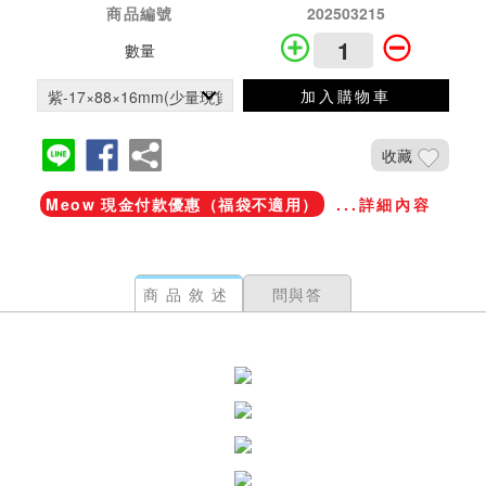
商品編號
202503215
數量
加入購物車
收藏
Meow 現金付款優惠（福袋不適用）
...詳細內容
商品敘述
問與答