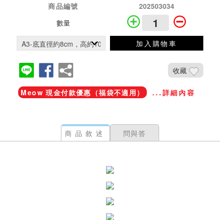
商品編號
202503034
數量
加入購物車
收藏
Meow 現金付款優惠（福袋不適用）
...詳細內容
商品敘述
問與答