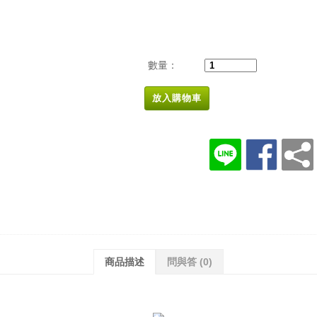
數量：
放入購物車
商品描述
問與答
(0)