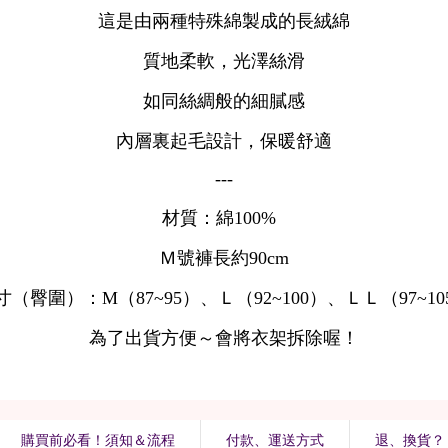
購買前必看！須知＆流程
付款、運送方式
退、換貨？