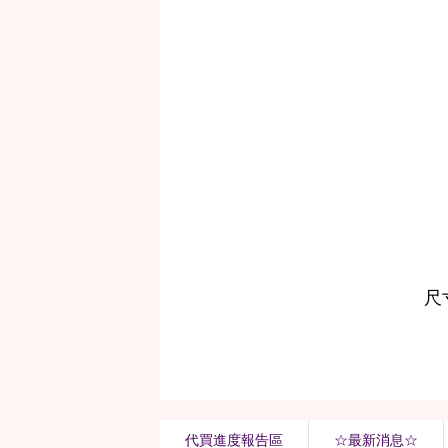
代買進度報告區
☆最新消息☆