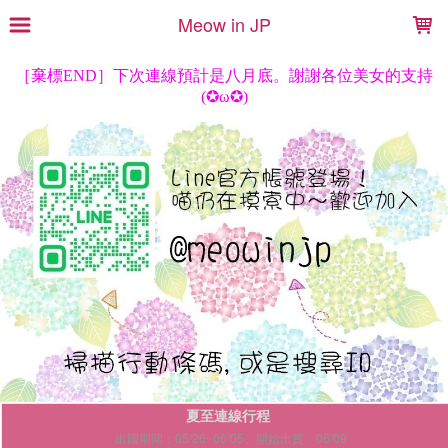
LOADING...
Meow in JP
夏至連線行程
出國期間：05/26~06/05。開始出貨：06/09