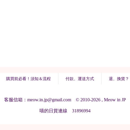
購買前必看！須知＆流程
付款、運送方式
退、換貨？
客服信箱：meow.in.jp@gmail.com © 2010-2026 , Meow in JP
喵的日貨連線 31896994