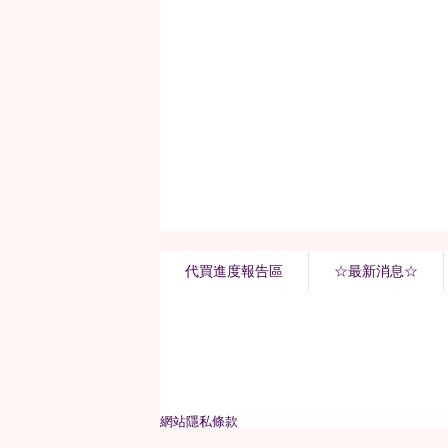
代買進度報告區
☆最新消息☆
網站隱私條款