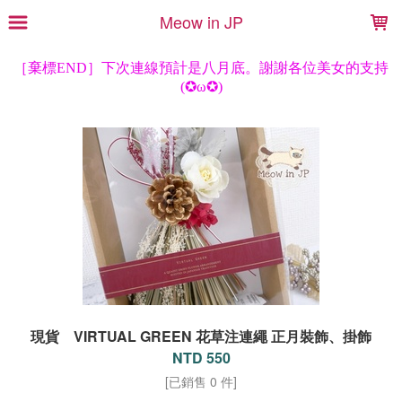
LOADING...
Meow in JP
現貨 VIRTUAL GREEN 花草注連繩 正月裝飾、掛飾
NTD 550
[已銷售 0 件]