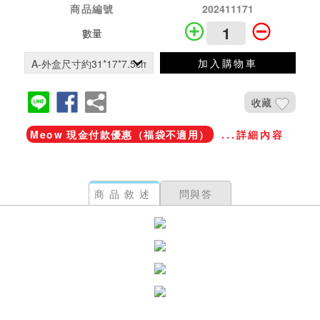
商品編號
202411171
數量
加入購物車
收藏
Meow 現金付款優惠（福袋不適用）
...詳細內容
商品敘述
問與答