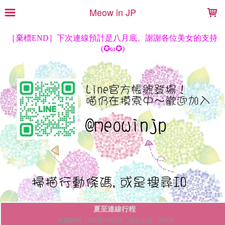
LOADING...
Meow in JP
夏至連線行程
出國期間：05/26~06/05。開始出貨：06/09