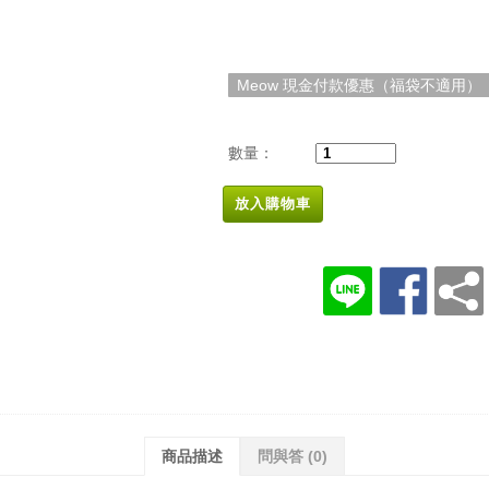
Meow 現金付款優惠（福袋不適用）
數量：
放入購物車
商品描述
問與答
(0)