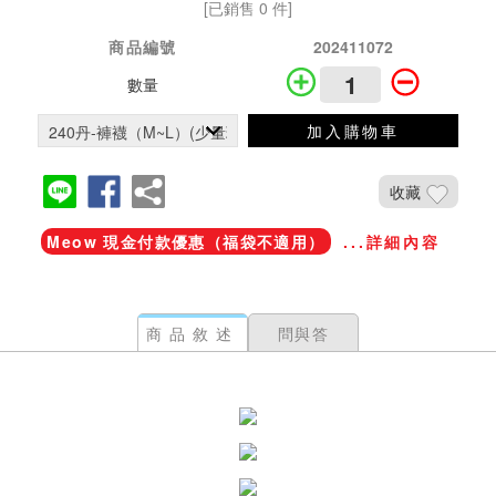
[已銷售 0 件]
商品編號
202411072
數量
加入購物車
收藏
Meow 現金付款優惠（福袋不適用）
...詳細內容
商品敘述
問與答