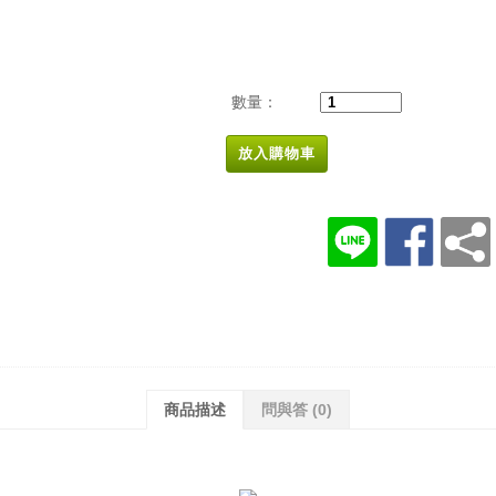
數量：
放入購物車
商品描述
問與答
(0)