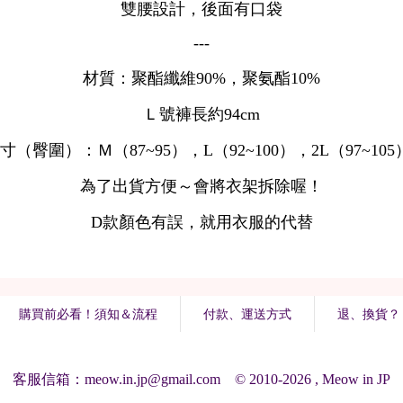
購買前必看！須知＆流程
付款、運送方式
退、換貨？
客服信箱：meow.in.jp@gmail.com © 2010-2026 , Meow in JP