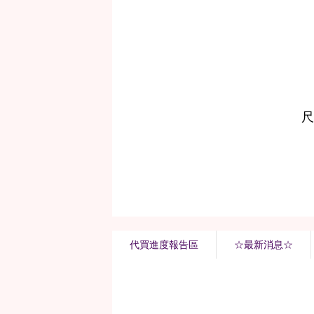
代買進度報告區
☆最新消息☆