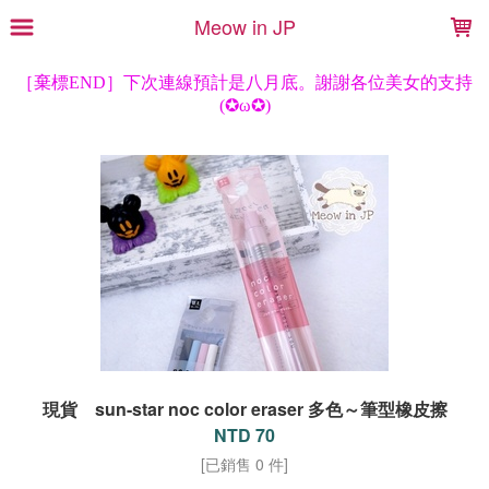
LOADING...
Meow in JP
現貨 sun-star noc color eraser 多色～筆型橡皮擦
NTD 70
[已銷售 0 件]