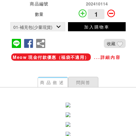
商品編號
202410114
數量
加入購物車
收藏
Meow 現金付款優惠（福袋不適用）
...詳細內容
商品敘述
問與答