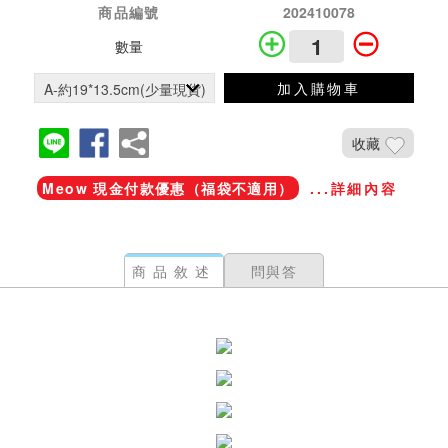
商品編號
202410078
數量
加入購物車
收藏
Meow 現金付款優惠（福袋不適用）
...詳細內容
商品敘述
問與答