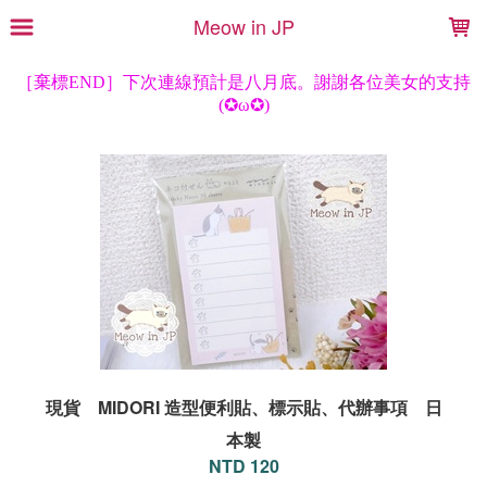
LOADING...
Meow in JP
現貨 MIDORI 造型便利貼、標示貼、代辦事項 日
本製
NTD 120