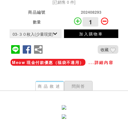
[已銷售 0 件]
商品編號
202408293
數量
加入購物車
收藏
Meow 現金付款優惠（福袋不適用）
...詳細內容
商品敘述
問與答