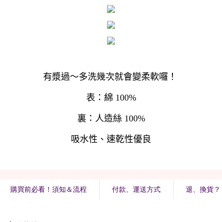
購買前必看！須知＆流程
付款、運送方式
退、換貨？