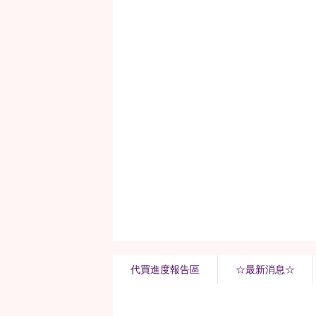
代買進度報告區
☆最新消息☆