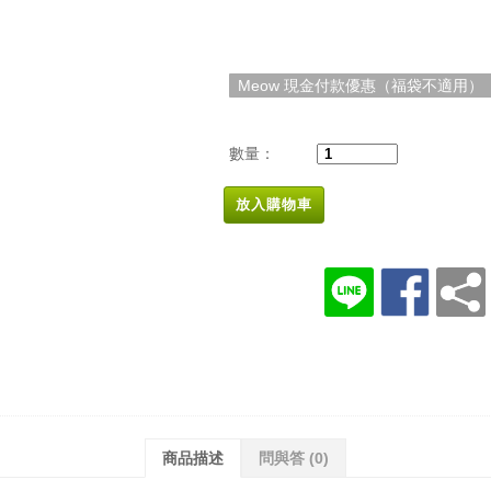
Meow 現金付款優惠（福袋不適用）
數量：
放入購物車
商品描述
問與答
(0)