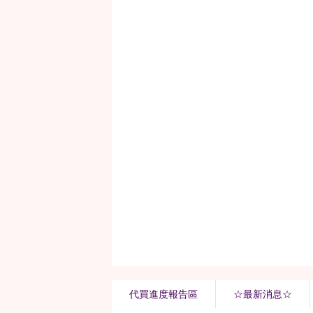
代買進度報告區
☆最新消息☆