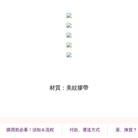
購買前必看！須知＆流程
付款、運送方式
退、換貨？