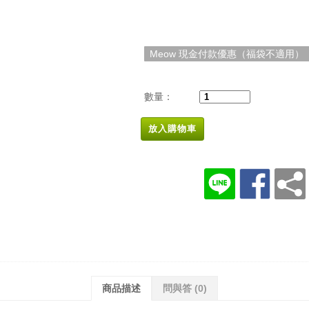
Meow 現金付款優惠（福袋不適用）
數量：
放入購物車
商品描述
問與答
(0)