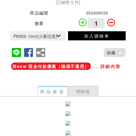
[已銷售 0 件]
商品編號
202408039
數量
加入購物車
收藏
Meow 現金付款優惠（福袋不適用）
...詳細內容
商品敘述
問與答