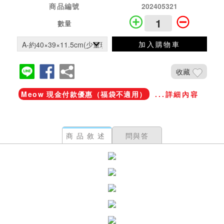
商品編號
202405321
數量
加入購物車
收藏
Meow 現金付款優惠（福袋不適用）
...詳細內容
商品敘述
問與答