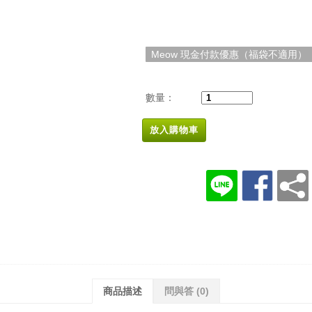
Meow 現金付款優惠（福袋不適用）
數量：
放入購物車
商品描述
問與答
(0)