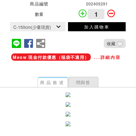
商品編號
202405291
數量
加入購物車
收藏
Meow 現金付款優惠（福袋不適用）
...詳細內容
商品敘述
問與答