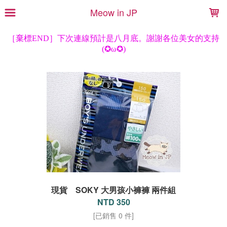
LOADING...
Meow in JP
現貨 SOKY 大男孩小褲褲 兩件組
NTD 350
[已銷售 0 件]