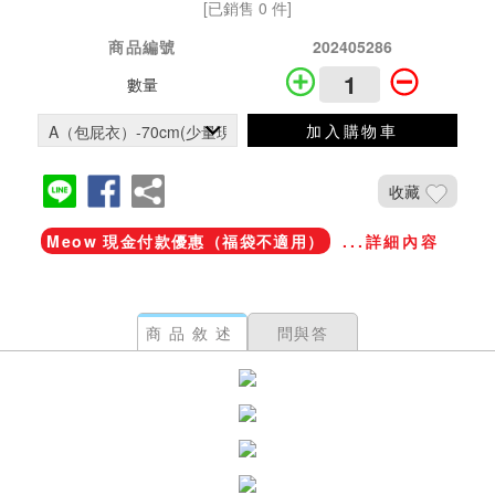
[已銷售 0 件]
商品編號
202405286
數量
加入購物車
收藏
Meow 現金付款優惠（福袋不適用）
...詳細內容
商品敘述
問與答