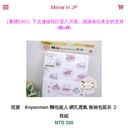
LOADING...
Meow in JP
現貨 Anpanman 麵包超人 網孔透氣 無袖包屁衣 ２
枚組
NTD 320