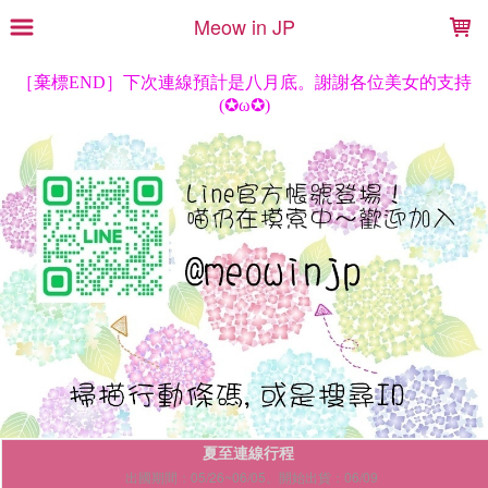
LOADING...
Meow in JP
夏至連線行程
出國期間：05/26~06/05。開始出貨：06/09