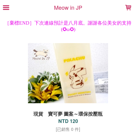
LOADING...
Meow in JP
現貨 寶可夢 圖案～環保按壓瓶
NTD 120
[已銷售 0 件]