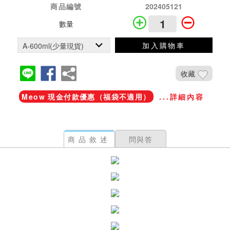
商品編號
202405121
數量
加入購物車
收藏
Meow 現金付款優惠（福袋不適用）
...詳細內容
商品敘述
問與答