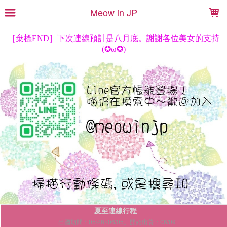
LOADING...
Meow in JP
夏至連線行程
出國期間：05/26~06/05。開始出貨：06/09