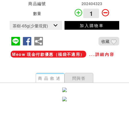
商品編號
202404323
數量
加入購物車
收藏
Meow 現金付款優惠（福袋不適用）
...詳細內容
商品敘述
問與答