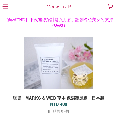
LOADING...
Meow in JP
現貨 MARKS & WEB 草本 保濕護足霜 日本製
NTD 400
[已銷售 0 件]