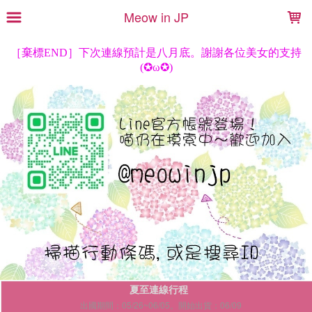
LOADING...
Meow in JP
夏至連線行程
出國期間：05/26~06/05。開始出貨：06/09