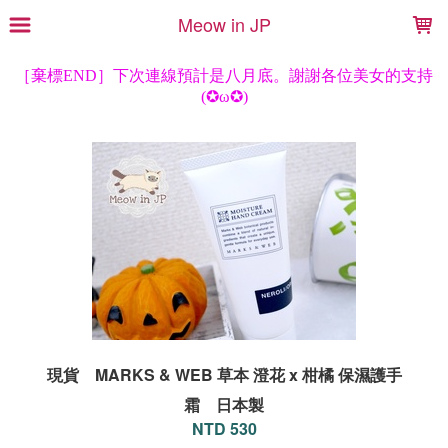
LOADING...
Meow in JP
現貨 MARKS & WEB 草本 澄花 x 柑橘 保濕護手
霜 日本製
NTD 530