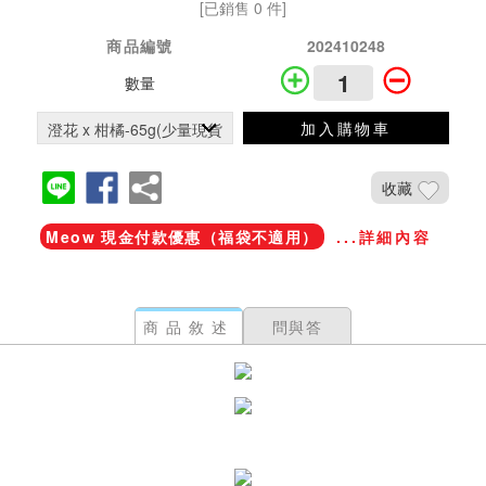
[已銷售 0 件]
商品編號
202410248
數量
加入購物車
收藏
Meow 現金付款優惠（福袋不適用）
...詳細內容
商品敘述
問與答