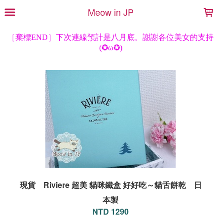
LOADING...
Meow in JP
現貨 Riviere 超美 貓咪鐵盒 好好吃～貓舌餅乾 日
本製
NTD 1290