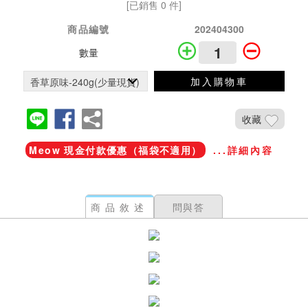
[已銷售 0 件]
商品編號
202404300
數量
加入購物車
收藏
Meow 現金付款優惠（福袋不適用）
...詳細內容
商品敘述
問與答