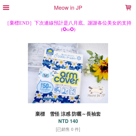
LOADING...
Meow in JP
棄標 雪怪 涼感 防曬～長袖套
NTD 140
[已銷售 0 件]