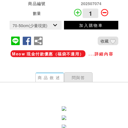
商品編號
202507074
數量
加入購物車
收藏
Meow 現金付款優惠（福袋不適用）
...詳細內容
商品敘述
問與答