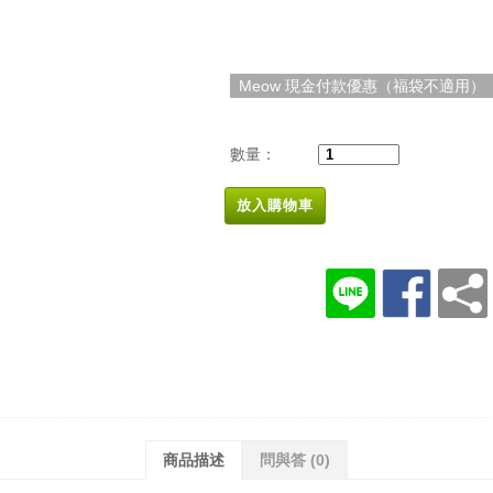
Meow 現金付款優惠（福袋不適用）
數量：
放入購物車
商品描述
問與答
(0)