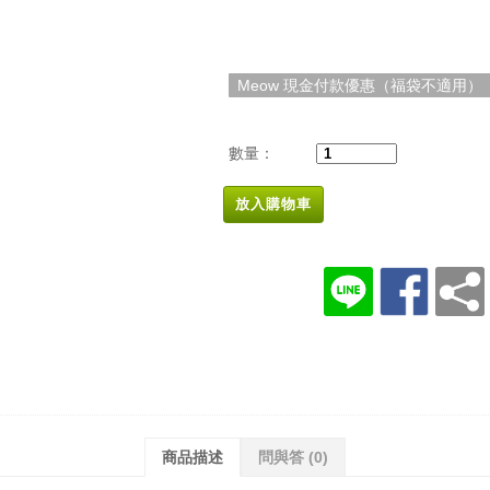
Meow 現金付款優惠（福袋不適用）
數量：
放入購物車
商品描述
問與答
(0)