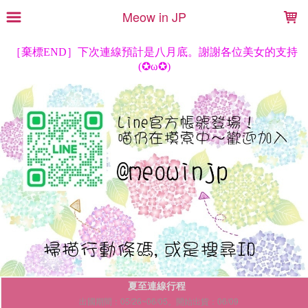
LOADING...
Meow in JP
夏至連線行程
出國期間：05/26~06/05。開始出貨：06/09