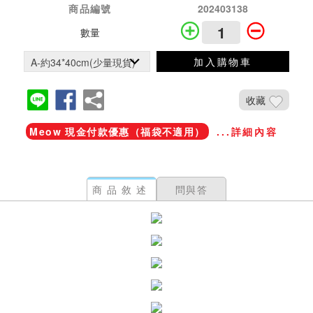
商品編號
202403138
數量
加入購物車
收藏
Meow 現金付款優惠（福袋不適用）
...詳細內容
商品敘述
問與答