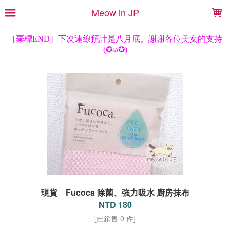
LOADING...
Meow in JP
現貨 Fucoca 除菌、強力吸水 廚房抹布
NTD 180
[已銷售 0 件]