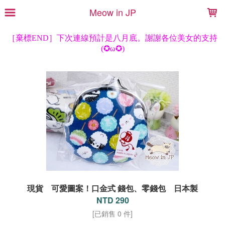
LOADING...
Meow in JP
現貨 可愛圖案！口金式 錢包、零錢包 日本製
NTD 290
[已銷售 0 件]