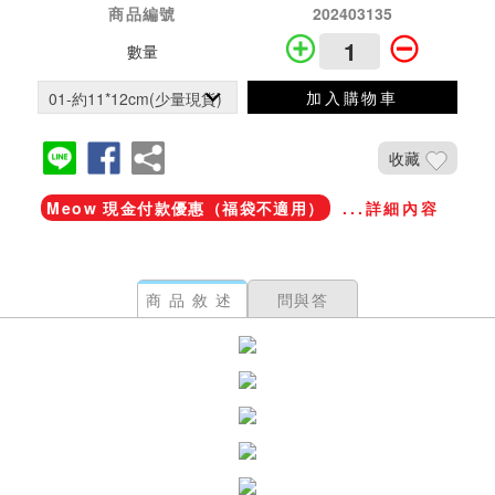
商品編號
202403135
數量
加入購物車
收藏
Meow 現金付款優惠（福袋不適用）
...詳細內容
商品敘述
問與答