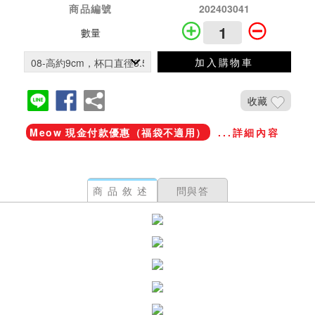
商品編號
202403041
數量
加入購物車
收藏
Meow 現金付款優惠（福袋不適用）
...詳細內容
商品敘述
問與答