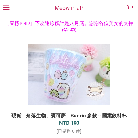
LOADING...
Meow in JP
現貨 角落生物、寶可夢、Sanrio 多款～圖案飲料杯
NTD 160
[已銷售 0 件]