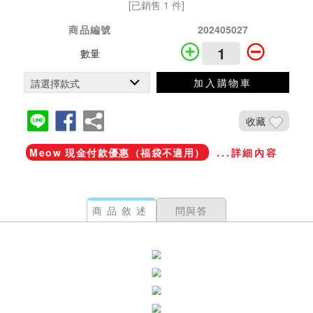
[已銷售 1 件]
商品編號
202405027
數量
加入購物車
收藏
Meow 現金付款優惠（福袋不適用）
...詳細內容
商品敘述
問與答