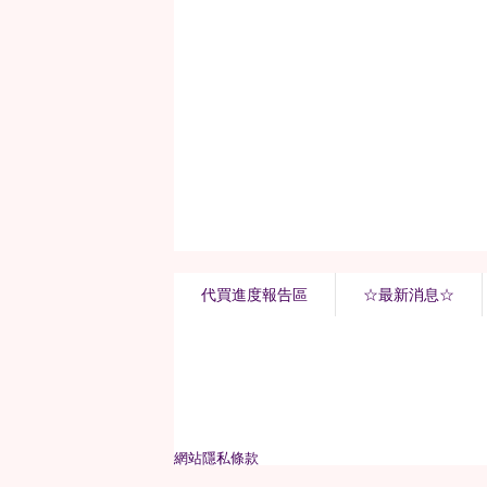
代買進度報告區
☆最新消息☆
網站隱私條款