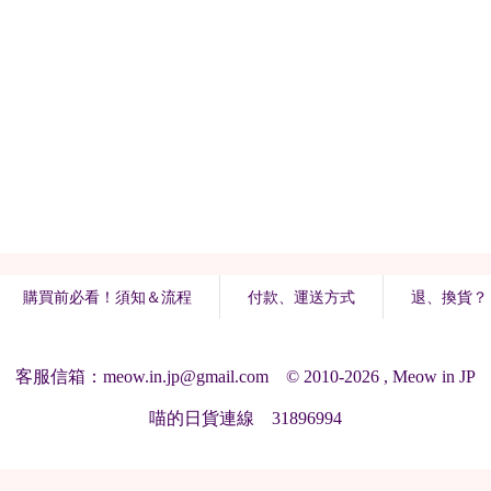
購買前必看！須知＆流程
付款、運送方式
退、換貨？
客服信箱：meow.in.jp@gmail.com © 2010-2026 , Meow in JP
喵的日貨連線 31896994