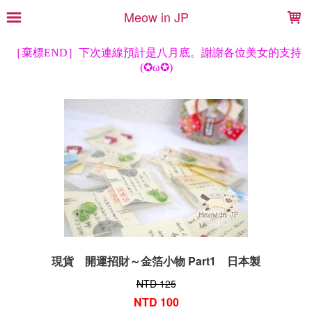
LOADING...
Meow in JP
現貨 開運招財～金箔小物 Part1 日本製
NTD 125
NTD 100