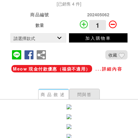
[已銷售 4 件]
商品編號
202405062
數量
加入購物車
收藏
Meow 現金付款優惠（福袋不適用）
...詳細內容
商品敘述
問與答