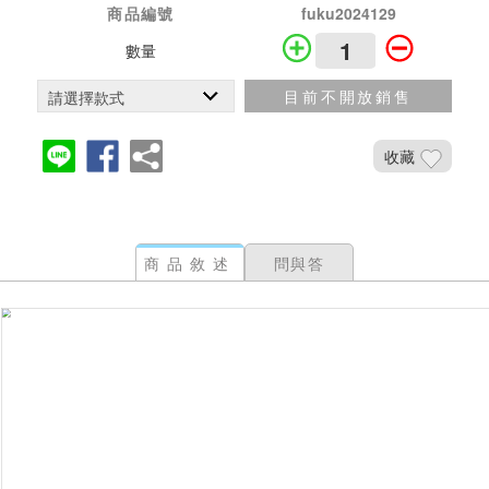
商品編號
fuku2024129
數量
目前不開放銷售
收藏
商品敘述
問與答