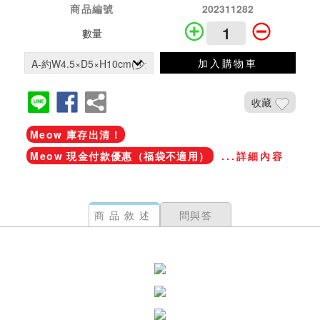
商品編號
202311282
數量
加入購物車
收藏
Meow 庫存出清！
Meow 現金付款優惠（福袋不適用）
...詳細內容
商品敘述
問與答