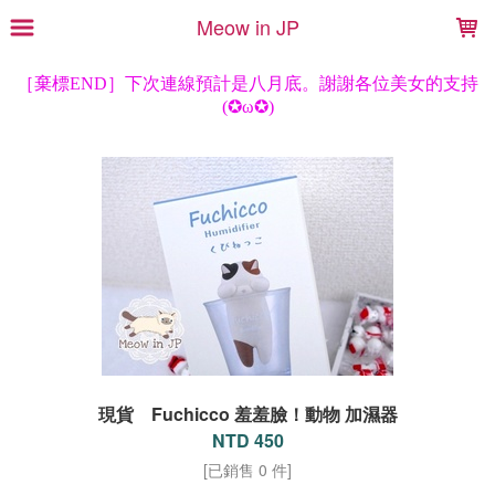
LOADING...
Meow in JP
現貨 Fuchicco 羞羞臉！動物 加濕器
NTD 450
[已銷售 0 件]