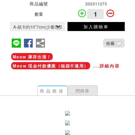
商品編號
202311273
數量
加入購物車
收藏
Meow 庫存出清！
Meow 現金付款優惠（福袋不適用）
...詳細內容
商品敘述
問與答