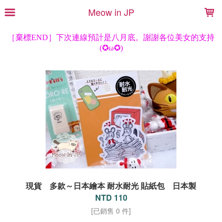
LOADING...
Meow in JP
現貨 多款～日本繪本 耐水耐光 貼紙包 日本製
NTD 110
[已銷售 0 件]