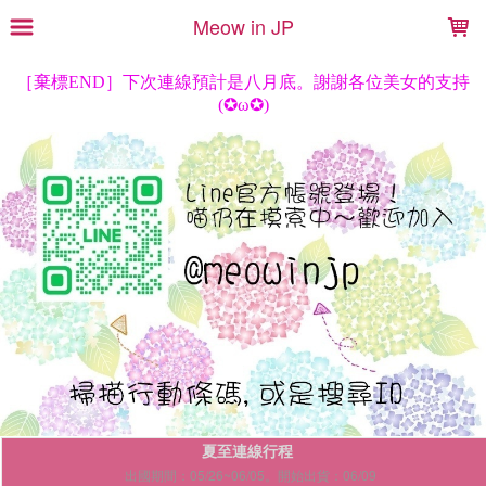
LOADING...
Meow in JP
夏至連線行程
出國期間：05/26~06/05。開始出貨：06/09