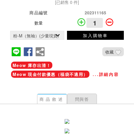
[已銷售 0 件]
商品編號
202311165
數量
加入購物車
收藏
Meow 庫存出清！
Meow 現金付款優惠（福袋不適用）
...詳細內容
商品敘述
問與答