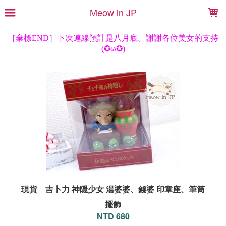
LOADING...
Meow in JP
現貨 吉卜力 神隱少女 湯婆婆、錢婆 印章座、筆筒
擺飾
NTD 680