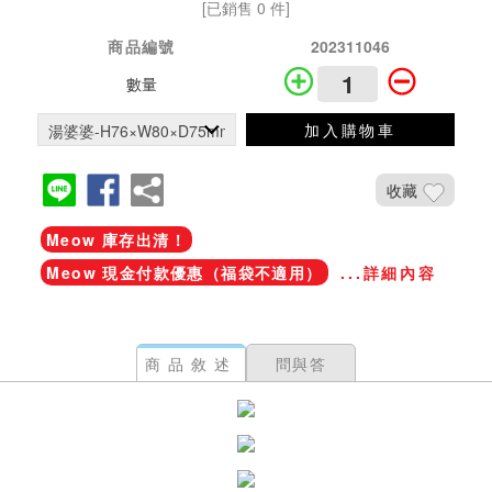
[已銷售 0 件]
商品編號
202311046
數量
加入購物車
收藏
Meow 庫存出清！
Meow 現金付款優惠（福袋不適用）
...詳細內容
商品敘述
問與答