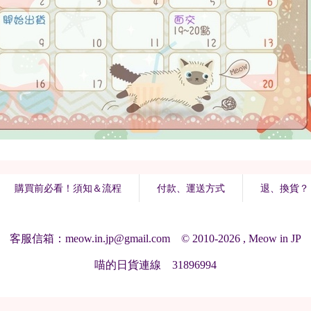
購買前必看！須知＆流程
付款、運送方式
退、換貨？
客服信箱：meow.in.jp@gmail.com © 2010-2026 , Meow in JP
喵的日貨連線 31896994