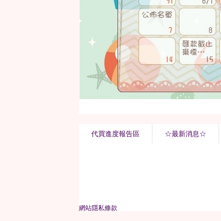
代買進度報告區
☆最新消息☆
網站隱私條款