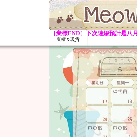
［棄標END］下次連線預計是八月
棄標＆現貨