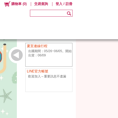
購物車
(
0
)
交易查詢
登入 / 註冊
夏至連線行程
出國期間：05/26~06/05。開始
出貨：06/09
LINE官方帳號
歡迎加入～重要訊息不遺漏