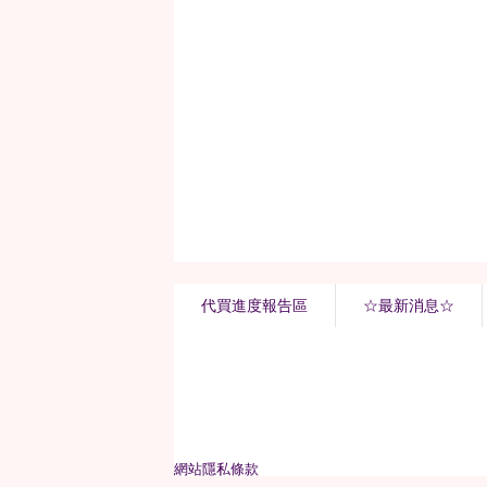
代買進度報告區
☆最新消息☆
網站隱私條款