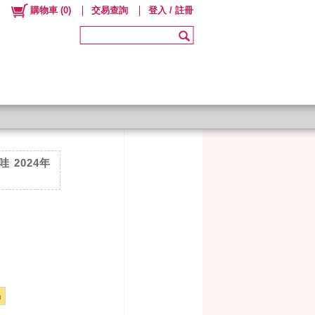
購物車
(
0
)
交易查詢
登入 / 註冊
 2024年
m