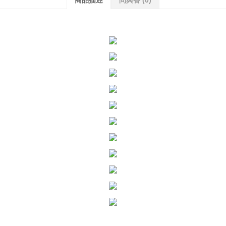
商品描述
問與答
(0)