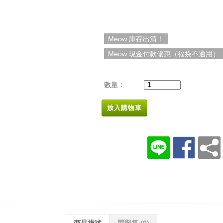
Meow 庫存出清！
Meow 現金付款優惠（福袋不適用）
數量：
放入購物車