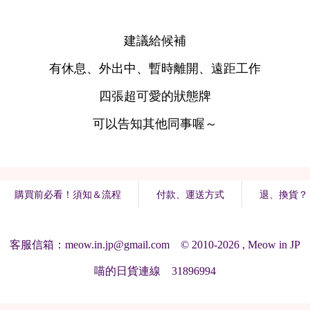
購買前必看！須知＆流程
付款、運送方式
退、換貨？
客服信箱：meow.in.jp@gmail.com © 2010-2026 , Meow in JP
喵的日貨連線 31896994