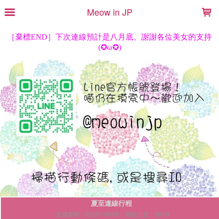
LOADING...
Meow in JP
夏至連線行程
出國期間：05/26~06/05。開始出貨：06/09