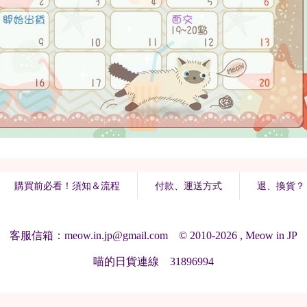
購買前必看！須知＆流程
付款、運送方式
退、換貨？
客服信箱：meow.in.jp@gmail.com © 2010-2026 , Meow in JP
喵的日貨連線 31896994