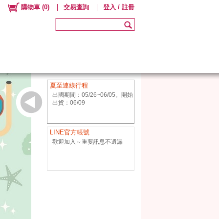
購物車
(
0
)
交易查詢
登入 / 註冊
夏至連線行程
出國期間：05/26~06/05。開始
出貨：06/09
LINE官方帳號
歡迎加入～重要訊息不遺漏