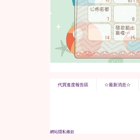
代買進度報告區
☆最新消息☆
網站隱私條款