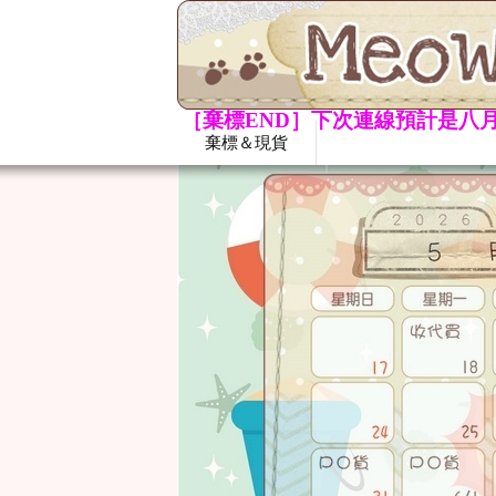
［棄標END］下次連線預計是八月
棄標＆現貨