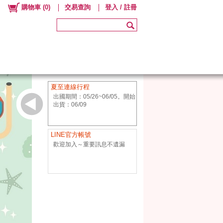
購物車
(
0
)
交易查詢
登入 / 註冊
夏至連線行程
出國期間：05/26~06/05。開始
出貨：06/09
LINE官方帳號
歡迎加入～重要訊息不遺漏