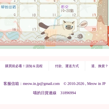
購買前必看！須知＆流程
付款、運送方式
退、換貨？
客服信箱：meow.in.jp@gmail.com © 2010-2026 , Meow in JP
喵的日貨連線 31896994