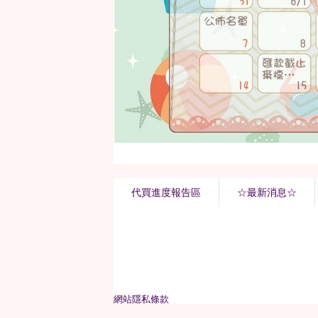
代買進度報告區
☆最新消息☆
網站隱私條款