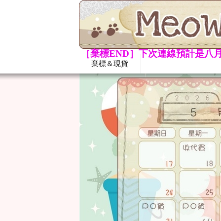
［棄標END］下次連線預計是八月
棄標＆現貨